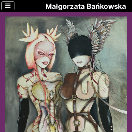
Małgorzata Bańkowska