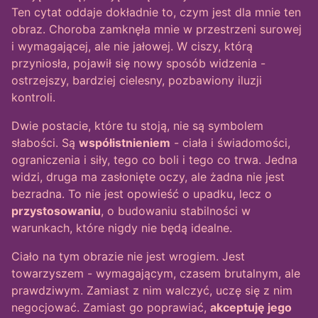
Ten cytat oddaje dokładnie to, czym jest dla mnie ten
obraz. Choroba zamknęła mnie w przestrzeni surowej
i wymagającej, ale nie jałowej. W ciszy, którą
przyniosła, pojawił się nowy sposób widzenia -
ostrzejszy, bardziej cielesny, pozbawiony iluzji
kontroli.
Dwie postacie, które tu stoją, nie są symbolem
słabości. Są
współistnieniem
- ciała i świadomości,
ograniczenia i siły, tego co boli i tego co trwa. Jedna
widzi, druga ma zasłonięte oczy, ale żadna nie jest
bezradna. To nie jest opowieść o upadku, lecz o
przystosowaniu
, o budowaniu stabilności w
warunkach, które nigdy nie będą idealne.
Ciało na tym obrazie nie jest wrogiem. Jest
towarzyszem - wymagającym, czasem brutalnym, ale
prawdziwym. Zamiast z nim walczyć, uczę się z nim
negocjować. Zamiast go poprawiać,
akceptuję jego